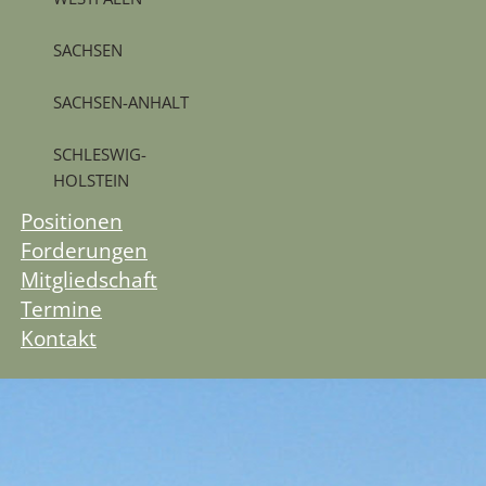
SACHSEN
SACHSEN-ANHALT
SCHLESWIG-
HOLSTEIN
Positionen
Forderungen
Mitgliedschaft
Termine
Kontakt