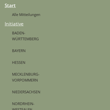
Start
Alle Mitteilungen
Initiative
BADEN-
WÜRTTEMBERG
BAYERN
HESSEN
MECKLENBURG-
VORPOMMERN
NIEDERSACHSEN
NORDRHEIN-
WESTFALEN