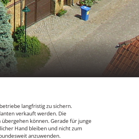
riebe langfristig zu sichern.
lanten verkauft werden. Die
ion übergehen können. Gerade für junge
rlicher Hand bleiben und nicht zum
d bundesweit anzuwenden.