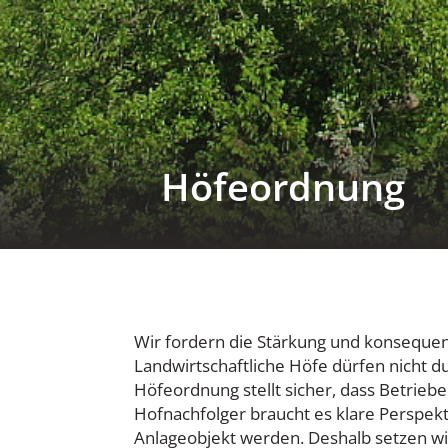
Höfeordnung
Wir fordern die Stärkung und konsequen
Landwirtschaftliche Höfe dürfen nicht d
Höfeordnung stellt sicher, dass Betrieb
Hofnachfolger braucht es klare Perspekti
Anlageobjekt werden. Deshalb setzen w