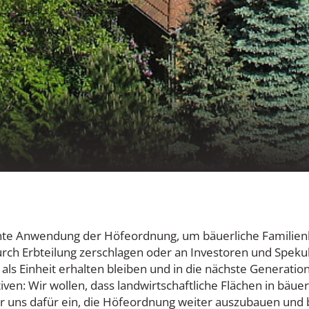
te Anwendung der Höfeordnung, um bäuerliche Familienbet
urch Erbteilung zerschlagen oder an Investoren und Speku
e als Einheit erhalten bleiben und in die nächste Generat
ven: Wir wollen, dass landwirtschaftliche Flächen in bäue
ir uns dafür ein, die Höfeordnung weiter auszubauen un