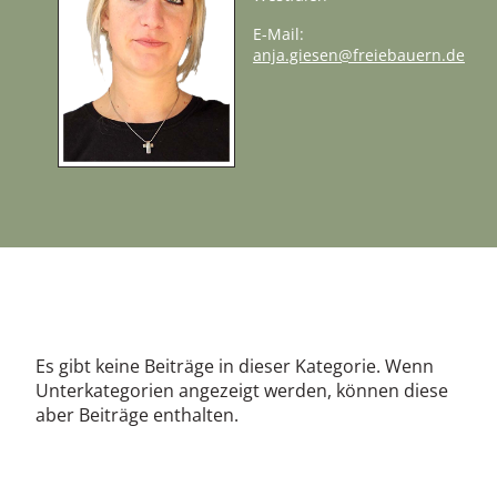
E-Mail:
anja.giesen@freiebauern.de
Information
Es gibt keine Beiträge in dieser Kategorie. Wenn
Unterkategorien angezeigt werden, können diese
aber Beiträge enthalten.