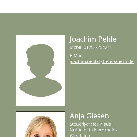
Joachim Pehle
Mobil: 0175-7254261
E-Mail:
joachim.pehle@freiebauern.de
Anja Giesen
Steuerberaterin aus
Nütheim in Nordrhein-
Westfalen