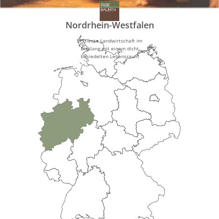
Nordrhein-Westfalen
Effiziente Landwirtschaft im
Einklang mit einem dicht
besiedelten Lebensraum