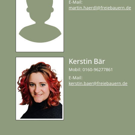
E-Mail:
martin.haerdl@freiebauern.de
Kerstin Bär
Mobil: 0160-96277861
E-Mail:
kerstin.baer@freiebauern.de