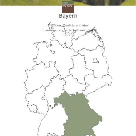
Bayern
Tradition, Qualität und eine
moderne Landwirtschaft zeichnen
uns aus