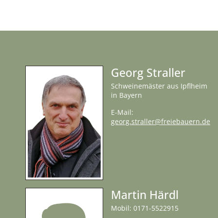
Georg Straller
Schweinemäster aus Ipflheim
in Bayern
E-Mail:
georg.straller@freiebauern.de
Martin Härdl
Mobil: 0171-5522915