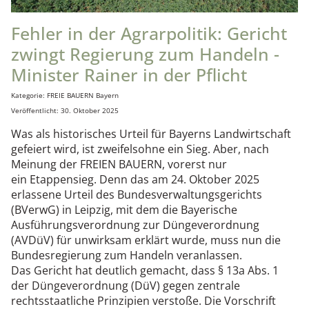
Fehler in der Agrarpolitik: Gericht
zwingt Regierung zum Handeln -
Minister Rainer in der Pflicht
Details
Kategorie:
FREIE BAUERN Bayern
Veröffentlicht: 30. Oktober 2025
Was als historisches Urteil für Bayerns Landwirtschaft
gefeiert wird, ist zweifelsohne ein Sieg. Aber, nach
Meinung der FREIEN BAUERN, vorerst nur
ein Etappensieg. Denn das am 24. Oktober 2025
erlassene Urteil des Bundesverwaltungsgerichts
(BVerwG) in Leipzig, mit dem die Bayerische
Ausführungsverordnung zur Düngeverordnung
(AVDüV) für unwirksam erklärt wurde, muss nun die
Bundesregierung zum Handeln veranlassen.
Das Gericht hat deutlich gemacht, dass § 13a Abs. 1
der Düngeverordnung (DüV) gegen zentrale
rechtsstaatliche Prinzipien verstoße. Die Vorschrift