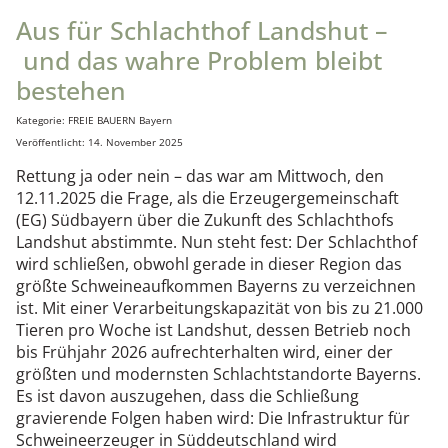
Aus für Schlachthof Landshut –
und das wahre Problem bleibt
bestehen
Details
Kategorie:
FREIE BAUERN Bayern
Veröffentlicht: 14. November 2025
Rettung ja oder nein – das war am Mittwoch, den
12.11.2025 die Frage, als die Erzeugergemeinschaft
(EG) Südbayern über die Zukunft des Schlachthofs
Landshut abstimmte. Nun steht fest: Der Schlachthof
wird schließen, obwohl gerade in dieser Region das
größte Schweineaufkommen Bayerns zu verzeichnen
ist. Mit einer Verarbeitungskapazität von bis zu 21.000
Tieren pro Woche ist Landshut, dessen Betrieb noch
bis Frühjahr 2026 aufrechterhalten wird, einer der
größten und modernsten Schlachtstandorte Bayerns.
Es ist davon auszugehen, dass die Schließung
gravierende Folgen haben wird: Die Infrastruktur für
Schweineerzeuger in Süddeutschland wird