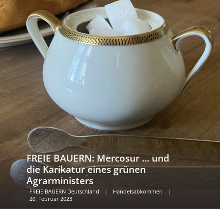
FREIE BAUERN: Mercosur ... und
die Karikatur eines grünen
Agrarministers
FREIE BAUERN Deutschland
|
Handelsabkommen
|
20. Februar 2023