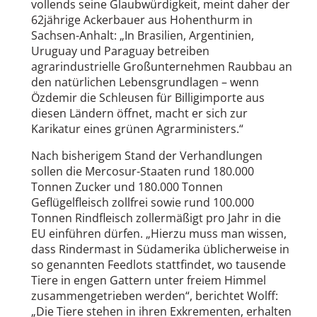
vollends seine Glaubwürdigkeit, meint daher der
62jährige Ackerbauer aus Hohenthurm in
Sachsen-Anhalt: „In Brasilien, Argentinien,
Uruguay und Paraguay betreiben
agrarindustrielle Großunternehmen Raubbau an
den natürlichen Lebensgrundlagen – wenn
Özdemir die Schleusen für Billigimporte aus
diesen Ländern öffnet, macht er sich zur
Karikatur eines grünen Agrarministers.“
Nach bisherigem Stand der Verhandlungen
sollen die Mercosur-Staaten rund 180.000
Tonnen Zucker und 180.000 Tonnen
Geflügelfleisch zollfrei sowie rund 100.000
Tonnen Rindfleisch zollermäßigt pro Jahr in die
EU einführen dürfen. „Hierzu muss man wissen,
dass Rindermast in Südamerika üblicherweise in
so genannten Feedlots stattfindet, wo tausende
Tiere in engen Gattern unter freiem Himmel
zusammengetrieben werden“, berichtet Wolff:
„Die Tiere stehen in ihren Exkrementen, erhalten