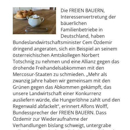
Die FREIEN BAUERN,
Interessenvertretung der
bäuerlichen
Familienbetriebe in
Deutschland, haben
Bundeslandwirtschaftsminister Cem Özdemir
dringend angeraten, sich ein Beispiel an seinem
österreichischen Amtskollegen Norbert
Totschnig zu nehmen und eine Allianz gegen das
drohende Freihandelsabkommen mit den
Mercosur-Staaten zu schmieden. „Mehr als
zwanzig Jahre haben wir gemeinsam mit den
Grünen gegen das Abkommen gekämpft, das
unsere Landwirtschaft einer Konkurrenz
ausliefern würde, die Hungerlöhne zahlt und den
Regenwald abfackelt“, erinnert Alfons Wolff,
Bundessprecher der FREIEN BAUERN. Dass
Özdemir zur Wiederaufnahme der
Verhandlungen bislang schweigt, untergrabe