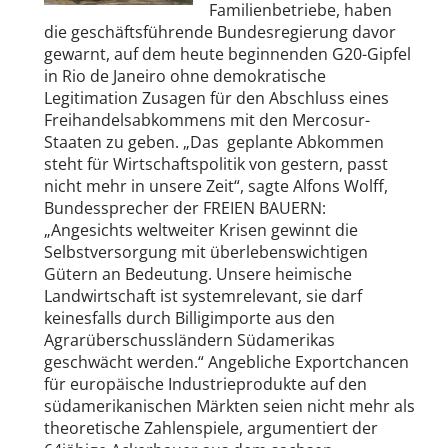
Familienbetriebe, haben
die geschäftsführende Bundesregierung davor
gewarnt, auf dem heute beginnenden G20-Gipfel
in Rio de Janeiro ohne demokratische
Legitimation Zusagen für den Abschluss eines
Freihandelsabkommens mit den Mercosur-
Staaten zu geben. „Das geplante Abkommen
steht für Wirtschaftspolitik von gestern, passt
nicht mehr in unsere Zeit“, sagte Alfons Wolff,
Bundessprecher der FREIEN BAUERN:
„Angesichts weltweiter Krisen gewinnt die
Selbstversorgung mit überlebenswichtigen
Gütern an Bedeutung. Unsere heimische
Landwirtschaft ist systemrelevant, sie darf
keinesfalls durch Billigimporte aus den
Agrarüberschussländern Südamerikas
geschwächt werden.“ Angebliche Exportchancen
für europäische Industrieprodukte auf den
südamerikanischen Märkten seien nicht mehr als
theoretische Zahlenspiele, argumentiert der