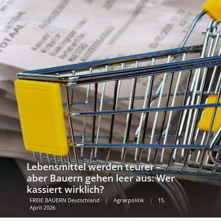
Lebensmittel werden teurer –
aber Bauern gehen leer aus: Wer
kassiert wirklich?
FREIE BAUERN Deutschland
|
Agrarpolitik
|
15.
April 2026