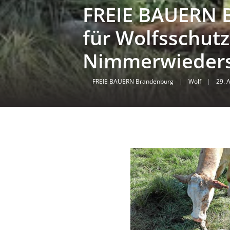
FREIE BAUERN 
für Wolfsschutz
Nimmerwieder
FREIE BAUERN Brandenburg
|
Wolf
|
29. 