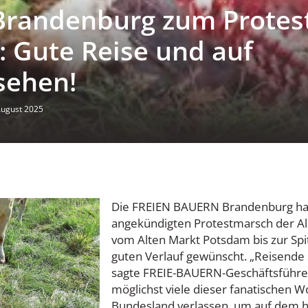
Brandenburg zum Protes
: Gute Reise und auf
sehen!
August 2025
Die FREIEN BAUERN Brandenburg h
angekündigten Protestmarsch der Al
vom Alten Markt Potsdam bis zur Spi
guten Verlauf gewünscht. „Reisende s
sagte FREIE-BAUERN-Geschäftsführe
möglichst viele dieser fanatischen 
Bundesland verlassen, um auf dem h