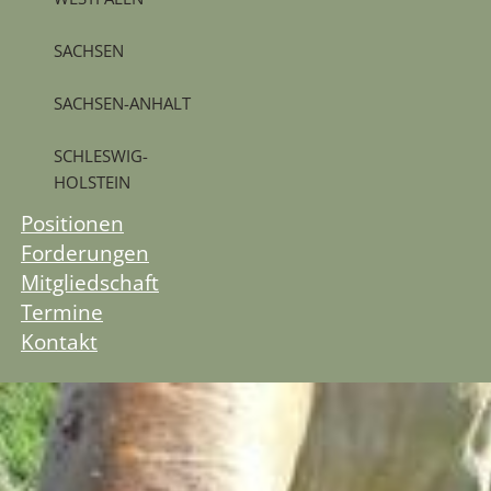
SACHSEN
SACHSEN-ANHALT
SCHLESWIG-
HOLSTEIN
Positionen
Forderungen
Mitgliedschaft
Termine
Kontakt