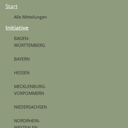
Start
Alle Mitteilungen
Initiative
BADEN-
WÜRTTEMBERG
BAYERN
HESSEN
MECKLENBURG-
VORPOMMERN
NIEDERSACHSEN
NORDRHEIN-
WESTFALEN