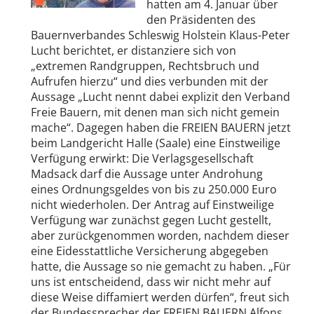
hatten am 4. Januar über
den Präsidenten des
Bauernverbandes Schleswig Holstein Klaus-Peter
Lucht berichtet, er distanziere sich von
„extremen Randgruppen, Rechtsbruch und
Aufrufen hierzu“ und dies verbunden mit der
Aussage „Lucht nennt dabei explizit den Verband
Freie Bauern, mit denen man sich nicht gemein
mache“. Dagegen haben die FREIEN BAUERN jetzt
beim Landgericht Halle (Saale) eine Einstweilige
Verfügung erwirkt: Die Verlagsgesellschaft
Madsack darf die Aussage unter Androhung
eines Ordnungsgeldes von bis zu 250.000 Euro
nicht wiederholen. Der Antrag auf Einstweilige
Verfügung war zunächst gegen Lucht gestellt,
aber zurückgenommen worden, nachdem dieser
eine Eidesstattliche Versicherung abgegeben
hatte, die Aussage so nie gemacht zu haben. „Für
uns ist entscheidend, dass wir nicht mehr auf
diese Weise diffamiert werden dürfen“, freut sich
der Bundessprecher der FREIEN BAUERN Alfons