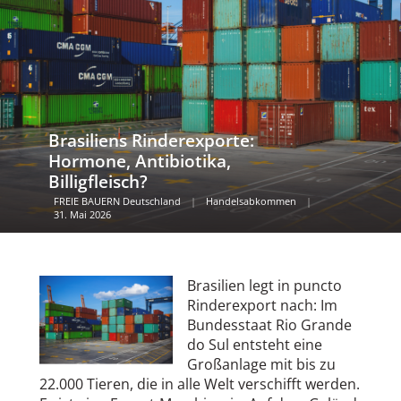
Brasiliens Rinderexporte:
Hormone, Antibiotika,
Billigfleisch?
FREIE BAUERN Deutschland
|
Handelsabkommen
|
31. Mai 2026
Brasilien legt in puncto
Rinderexport nach: Im
Bundesstaat Rio Grande
do Sul entsteht eine
Großanlage mit bis zu
22.000 Tieren, die in alle Welt verschifft werden.