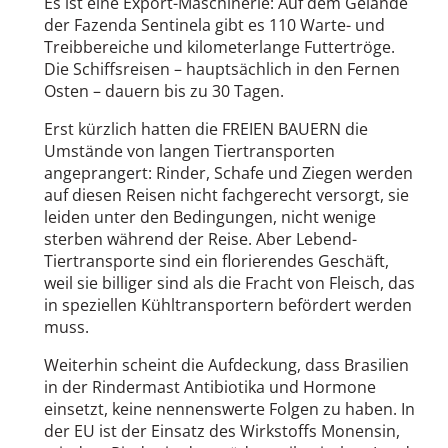
Es ist eine Export-Maschinerie: Auf dem Gelände
der Fazenda Sentinela gibt es 110 Warte- und
Treibbereiche und kilometerlange Futtertröge.
Die Schiffsreisen – hauptsächlich in den Fernen
Osten – dauern bis zu 30 Tagen.
Erst kürzlich hatten die FREIEN BAUERN die
Umstände von langen Tiertransporten
angeprangert: Rinder, Schafe und Ziegen werden
auf diesen Reisen nicht fachgerecht versorgt, sie
leiden unter den Bedingungen, nicht wenige
sterben während der Reise. Aber Lebend-
Tiertransporte sind ein florierendes Geschäft,
weil sie billiger sind als die Fracht von Fleisch, das
in speziellen Kühltransportern befördert werden
muss.
Weiterhin scheint die Aufdeckung, dass Brasilien
in der Rindermast Antibiotika und Hormone
einsetzt, keine nennenswerte Folgen zu haben. In
der EU ist der Einsatz des Wirkstoffs Monensin,