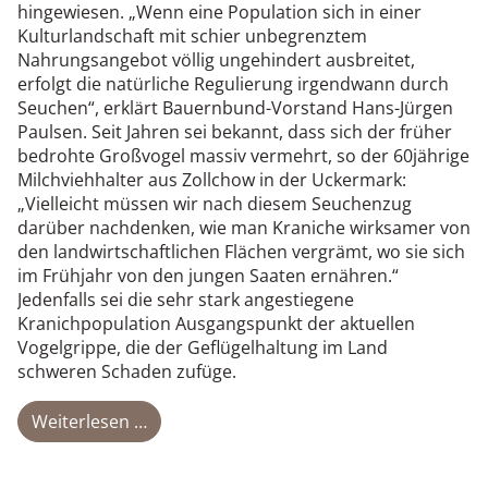
hingewiesen. „Wenn eine Population sich in einer
Kulturlandschaft mit schier unbegrenztem
Nahrungsangebot völlig ungehindert ausbreitet,
erfolgt die natürliche Regulierung irgendwann durch
Seuchen“, erklärt Bauernbund-Vorstand Hans-Jürgen
Paulsen. Seit Jahren sei bekannt, dass sich der früher
bedrohte Großvogel massiv vermehrt, so der 60jährige
Milchviehhalter aus Zollchow in der Uckermark:
„Vielleicht müssen wir nach diesem Seuchenzug
darüber nachdenken, wie man Kraniche wirksamer von
den landwirtschaftlichen Flächen vergrämt, wo sie sich
im Frühjahr von den jungen Saaten ernähren.“
Jedenfalls sei die sehr stark angestiegene
Kranichpopulation Ausgangspunkt der aktuellen
Vogelgrippe, die der Geflügelhaltung im Land
schweren Schaden zufüge.
Weiterlesen …