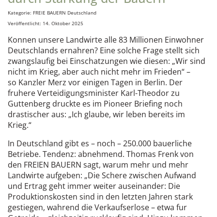
Details
Kategorie:
FREIE BAUERN Deutschland
Veröffentlicht: 14. Oktober 2025
Konnen unsere Landwirte alle 83 Millionen Einwohner
Deutschlands ernahren? Eine solche Frage stellt sich
zwangslaufig bei Einschatzungen wie diesen: „Wir sind
nicht im Krieg, aber auch nicht mehr im Frieden“ –
so Kanzler Merz vor einigen Tagen in Berlin. Der
fruhere Verteidigungsminister Karl-Theodor zu
Guttenberg druckte es im Pioneer Briefing noch
drastischer aus: „Ich glaube, wir leben bereits im
Krieg.“
In Deutschland gibt es – noch – 250.000 bauerliche
Betriebe. Tendenz: abnehmend. Thomas Frenk von
den FREIEN BAUERN sagt, warum mehr und mehr
Landwirte aufgeben: „Die Schere zwischen Aufwand
und Ertrag geht immer weiter auseinander: Die
Produktionskosten sind in den letzten Jahren stark
gestiegen, wahrend die Verkaufserlose – etwa fur