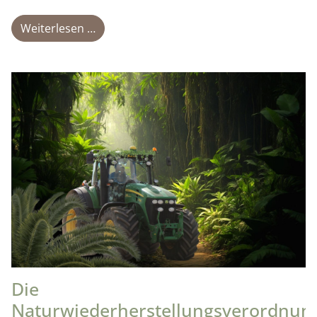
Weiterlesen …
Die
Naturwiederherstellungsverordnun