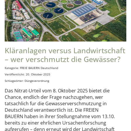
Kläranlagen versus Landwirtschaft
– wer verschmutzt die Gewässer?
Details
Kategorie:
FREIE BAUERN Deutschland
Veröffentlicht: 20. Oktober 2025
Schlagwörter:
Düngeverordnung
Das Nitrat-Urteil vom 8. Oktober 2025 bietet die
Chance, endlich der Frage nachzugehen, wer
tatsachlich fur die Gewasserverschmutzung in
Deutschland verantwortlich ist. Die FREIEN
BAUERN haben in ihrer Stellungnahme vom 13.10.
bereits zu einer ehrlichen Ursachenforschung
aufgerufen – denn erneut wird der Landwirtschaft