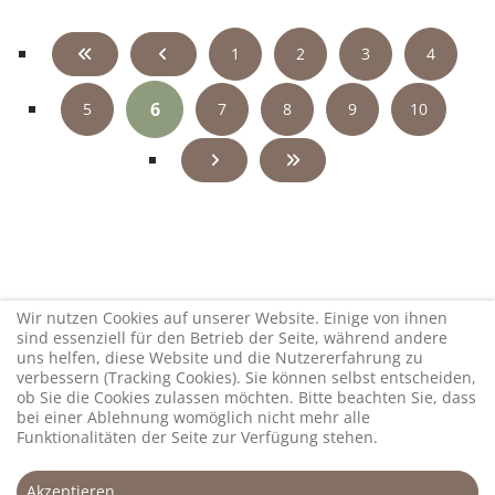
1
2
3
4
6
5
7
8
9
10
Wir nutzen Cookies auf unserer Website. Einige von ihnen
sind essenziell für den Betrieb der Seite, während andere
uns helfen, diese Website und die Nutzererfahrung zu
verbessern (Tracking Cookies). Sie können selbst entscheiden,
ob Sie die Cookies zulassen möchten. Bitte beachten Sie, dass
bei einer Ablehnung womöglich nicht mehr alle
Funktionalitäten der Seite zur Verfügung stehen.
Akzeptieren