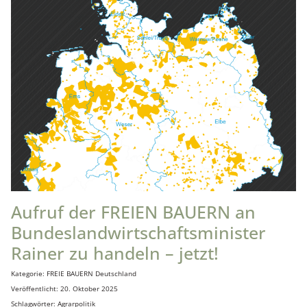
Aufruf der FREIEN BAUERN an
Bundeslandwirtschaftsminister
Rainer zu handeln – jetzt!
Details
Kategorie:
FREIE BAUERN Deutschland
Veröffentlicht: 20. Oktober 2025
Schlagwörter:
Agrarpolitik