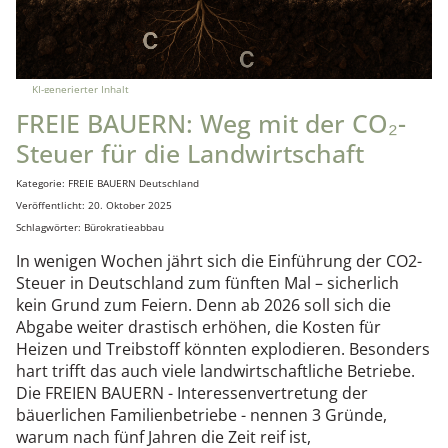
KI-generierter Inhalt
FREIE BAUERN: Weg mit der CO₂-
Steuer für die Landwirtschaft
Details
Kategorie:
FREIE BAUERN Deutschland
Veröffentlicht: 20. Oktober 2025
Schlagwörter:
Bürokratieabbau
In wenigen Wochen jährt sich die Einführung der CO2-
Steuer in Deutschland zum fünften Mal – sicherlich
kein Grund zum Feiern. Denn ab 2026 soll sich die
Abgabe weiter drastisch erhöhen, die Kosten für
Heizen und Treibstoff könnten explodieren. Besonders
hart trifft das auch viele landwirtschaftliche Betriebe.
Die FREIEN BAUERN - Interessenvertretung der
bäuerlichen Familienbetriebe - nennen 3 Gründe,
warum nach fünf Jahren die Zeit reif ist,