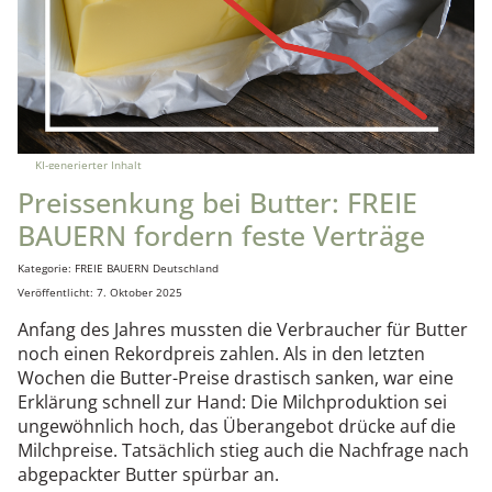
KI-generierter Inhalt
Preissenkung bei Butter: FREIE
BAUERN fordern feste Verträge
Details
Kategorie:
FREIE BAUERN Deutschland
Veröffentlicht: 7. Oktober 2025
Anfang des Jahres mussten die Verbraucher für Butter
noch einen Rekordpreis zahlen. Als in den letzten
Wochen die Butter-Preise drastisch sanken, war eine
Erklärung schnell zur Hand: Die Milchproduktion sei
ungewöhnlich hoch, das Überangebot drücke auf die
Milchpreise. Tatsächlich stieg auch die Nachfrage nach
abgepackter Butter spürbar an.