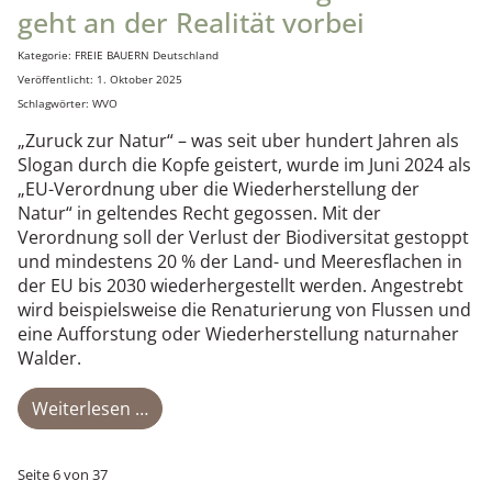
geht an der Realität vorbei
Details
Kategorie:
FREIE BAUERN Deutschland
Veröffentlicht: 1. Oktober 2025
Schlagwörter:
WVO
„Zuruck zur Natur“ – was seit uber hundert Jahren als
Slogan durch die Kopfe geistert, wurde im Juni 2024 als
„EU-Verordnung uber die Wiederherstellung der
Natur“ in geltendes Recht gegossen. Mit der
Verordnung soll der Verlust der Biodiversitat gestoppt
und mindestens 20 % der Land- und Meeresflachen in
der EU bis 2030 wiederhergestellt werden. Angestrebt
wird beispielsweise die Renaturierung von Flussen und
eine Aufforstung oder Wiederherstellung naturnaher
Walder.
Weiterlesen …
Seite 6 von 37