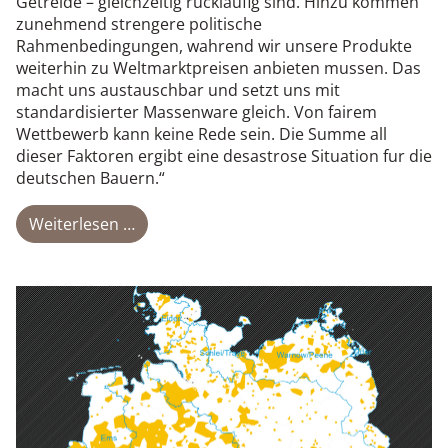
Getreide – gleichzeitig rucklaufig sind. Hinzu kommen
zunehmend strengere politische
Rahmenbedingungen, wahrend wir unsere Produkte
weiterhin zu Weltmarktpreisen anbieten mussen. Das
macht uns austauschbar und setzt uns mit
standardisierter Massenware gleich. Von fairem
Wettbewerb kann keine Rede sein. Die Summe all
dieser Faktoren ergibt eine desastrose Situation fur die
deutschen Bauern.“
Weiterlesen …