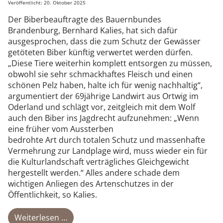
Veröffentlicht: 20. Oktober 2025
Der Biberbeauftragte des Bauernbundes
Brandenburg, Bernhard Kalies, hat sich dafür
ausgesprochen, dass die zum Schutz der Gewässer
getöteten Biber künftig verwertet werden dürfen.
„Diese Tiere weiterhin komplett entsorgen zu müssen,
obwohl sie sehr schmackhaftes Fleisch und einen
schönen Pelz haben, halte ich für wenig nachhaltig“,
argumentiert der 69jährige Landwirt aus Ortwig im
Oderland und schlägt vor, zeitgleich mit dem Wolf
auch den Biber ins Jagdrecht aufzunehmen: „Wenn
eine früher vom Aussterben
bedrohte Art durch totalen Schutz und massenhafte
Vermehrung zur Landplage wird, muss wieder ein für
die Kulturlandschaft verträgliches Gleichgewicht
hergestellt werden.“ Alles andere schade dem
wichtigen Anliegen des Artenschutzes in der
Öffentlichkeit, so Kalies.
Weiterlesen …