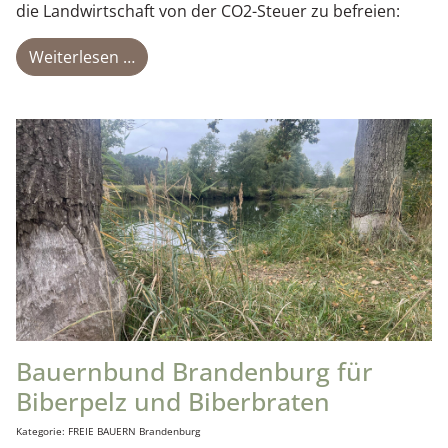
die Landwirtschaft von der CO2-Steuer zu befreien:
Weiterlesen …
Bauernbund Brandenburg für
Biberpelz und Biberbraten
Details
Kategorie:
FREIE BAUERN Brandenburg