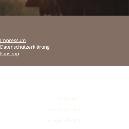
Impressum
Datenschutzerklärung
Fanshop
"Es ist absurd.
Fleisch mit hohem
Energieaufwand,