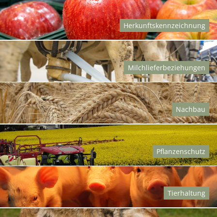
Herkunftskennzeichnung
Milchlieferbeziehungen
Nachbau
Pflanzenschutz
Tierhaltung