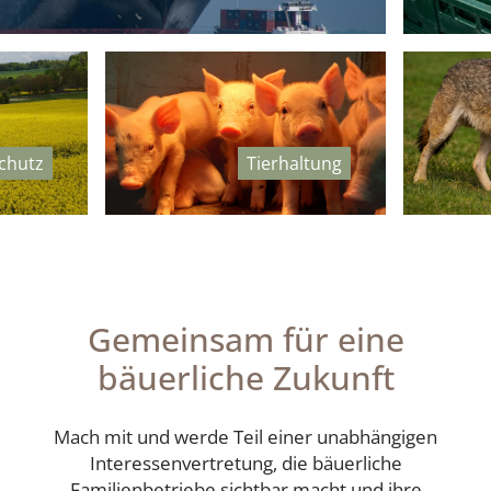
chutz
Tierhaltung
Gemeinsam für eine
bäuerliche Zukunft
Mach mit und werde Teil einer unabhängigen
Interessenvertretung, die bäuerliche
Familienbetriebe sichtbar macht und ihre