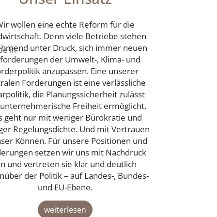
ir wollen eine echte Reform für die
wirtschaft. Denn viele Betriebe stehen
hmend unter Druck, sich immer neuen
be in
forderungen der Umwelt-, Klima- und
rderpolitik anzupassen. Eine unserer
ralen Forderungen ist eine verlässliche
rpolitik, die Planungssicherheit zulässt
unternehmerische Freiheit ermöglicht.
s geht nur mit weniger Bürokratie und
ger Regelungsdichte. Und mit Vertrauen
nser Können. Für unsere Positionen und
erungen setzen wir uns mit Nachdruck
in und vertreten sie klar und deutlich
nüber der Politik – auf Landes-, Bundes-
und EU-Ebene.
weiterlesen