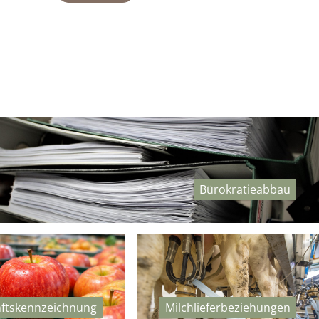
Bürokratieabbau
ftskennzeichnung
Milchlieferbeziehungen