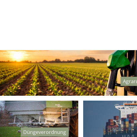
Agrar
Düngeverordnung