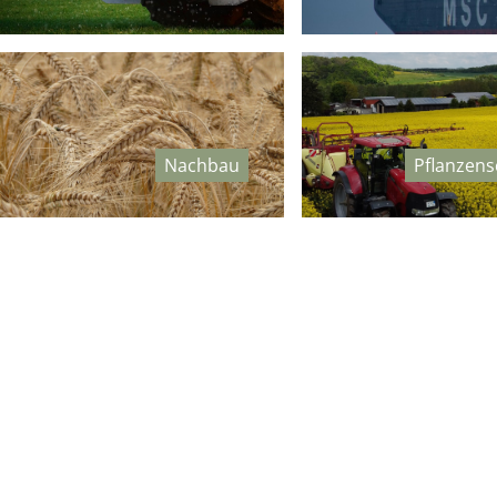
Nachbau
Pflanzens