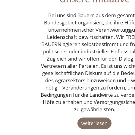
Bei uns sind Bauern aus dem gesam
Bundesgebiet organisiert, die ihre Höf
unternehmerischer Verantwortung 
Wir 
Leidenschaft bewirtschaften. Wir FRE
BAUERN agieren selbstbestimmt und fr
politischer oder industrieller Einflussn
Zugleich sind wir offen für den Dialog
Vertretern aller Parteien. Es ist uns wich
gesellschaftlichen Diskurs auf die Bede
des Agrarsektors hinzuweisen und – 
nötig – Veränderungen zu fordern, um
Bedingungen für die Landwirte zu verbe
Höfe zu erhalten und Versorgungssiche
zu gewährleisten.
weiterlesen