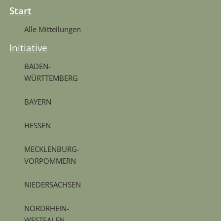
Start
Alle Mitteilungen
Initiative
BADEN-
WÜRTTEMBERG
BAYERN
HESSEN
MECKLENBURG-
VORPOMMERN
NIEDERSACHSEN
NORDRHEIN-
WESTFALEN