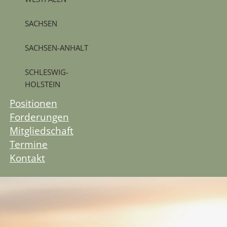
SACHSEN
SACHSEN-ANHALT
SCHLESWIG-
HOLSTEIN
Positionen
Forderungen
Mitgliedschaft
Termine
Kontakt